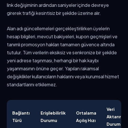
link değişiminin ardından saniyeler içinde devreye
girerek trafiği kesintisiz bir şekilde üzerine alır.
Alan adı güncellemeleri gerçekleştirilirken üyelerin
hesap bilgileri, mevcut bakiyeleri, kupon geçmişleri ve
tanımlı promosyon hakları tamamen güvence altında
tutulur. Tüm verilerin eksiksiz ve senkronize bir şekilde
yeni adrese taşınması, herhangi bir hak kaybı
yaşanmasının önüne geçer. Yapılan rakamsal
değişiklikler kullanıcıların haklarını veya kurumsal hizmet
standartlarını etkilemez.
Veri
Bağlantı
Erişilebilirlik
Ortalama
Aktarım
Türü
Durumu
Açılış Hızı
Durumu