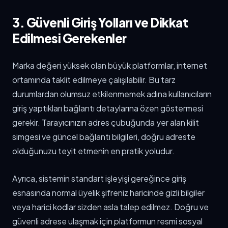
3. Güvenli Giriş Yolları ve Dikkat
Edilmesi Gerekenler
Marka değeri yüksek olan büyük platformlar, internet
ortamında taklit edilmeye çalışılabilir. Bu tarz
durumlardan olumsuz etkilenmemek adına kullanıcıların
giriş yaptıkları bağlantı detaylarına özen göstermesi
gerekir. Tarayıcınızın adres çubuğunda yer alan kilit
simgesi ve güncel bağlantı bilgileri, doğru adreste
olduğunuzu teyit etmenin en pratik yoludur.
Ayrıca, sistemin standart işleyişi gereğince giriş
esnasında normal üyelik şifreniz haricinde gizli bilgiler
veya harici kodlar sizden asla talep edilmez. Doğru ve
güvenli adrese ulaşmak için platformun resmi sosyal