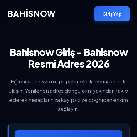
BAHISNOW
Giriş Yap
Bahisnow Giriş - Bahisnow
Resmi Adres 2026
Eğlence dünyasının popüler platformuna anında
ulaşın. Yenilenen adres döngülerini yakından takip
ederek hesaplarınıza kayıpsız ve doğrudan erişim
sağlayın.