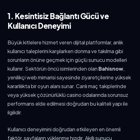
1. Kesintisiz Bağlantı Gücü ve
Kullanıcı Deneyimi
Büyük kitlelere hizmet veren dijital platformlar, anlık
kullanıcı taleplerini karşılarken donma ve takılma gibi
sorunların önüne geçmek için güçlü sunucu modelleri
kullanır. Sektörün öncü isimlerinden olan
Bahisnow
,
yenilikçi web mimarisi sayesinde ziyaretçilerine yüksek
kararlılıkta bir oyun alanı sunar. Canlı maç takiplerinde
veya yüksek çözünürlüklü casino odalarında sorunsuz
performans elde edilmesi doğrudan bu kaliteli yapı ile
ilgilidir.
Kullanıcı deneyimini doğrudan etkileyen en önemli
faktör, sayfaların yüklenme hızıdır. Akıllı sunucu