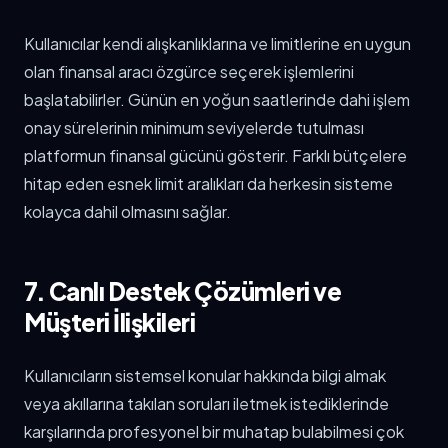
Kullanıcılar kendi alışkanlıklarına ve limitlerine en uygun
olan finansal aracı özgürce seçerek işlemlerini
başlatabilirler. Günün en yoğun saatlerinde dahi işlem
onay sürelerinin minimum seviyelerde tutulması
platformun finansal gücünü gösterir. Farklı bütçelere
hitap eden esnek limit aralıkları da herkesin sisteme
kolayca dahil olmasını sağlar.
7. Canlı Destek Çözümleri ve
Müşteri İlişkileri
Kullanıcıların sistemsel konular hakkında bilgi almak
veya akıllarına takılan soruları iletmek istediklerinde
karşılarında profesyonel bir muhatap bulabilmesi çok