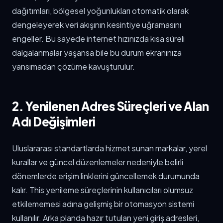
dağıtımları, bölgesel yoğunlukları otomatik olarak
dengeleyerek veri akışının kesintiye uğramasını
engeller. Bu sayede internet hızınızda kısa süreli
dalgalanmalar yaşansa bile bu durum ekranınıza
yansımadan çözüme kavuşturulur.
2. Yenilenen Adres Süreçleri ve Alan
Adı Değişimleri
Uluslararası standartlarda hizmet sunan markalar, yerel
kurallar ve güncel düzenlemeler nedeniyle belirli
dönemlerde erişim linklerini güncellemek durumunda
kalır. This yenileme süreçlerinin kullanıcıları olumsuz
etkilememesi adına gelişmiş bir otomasyon sistemi
kullanılır. Arka planda hazır tutulan yeni giriş adresleri,