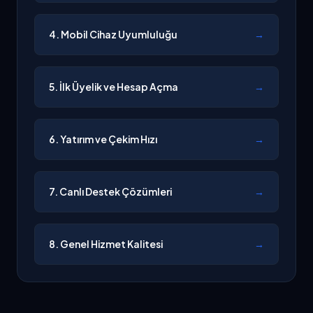
4. Mobil Cihaz Uyumluluğu
→
5. İlk Üyelik ve Hesap Açma
→
6. Yatırım ve Çekim Hızı
→
7. Canlı Destek Çözümleri
→
8. Genel Hizmet Kalitesi
→