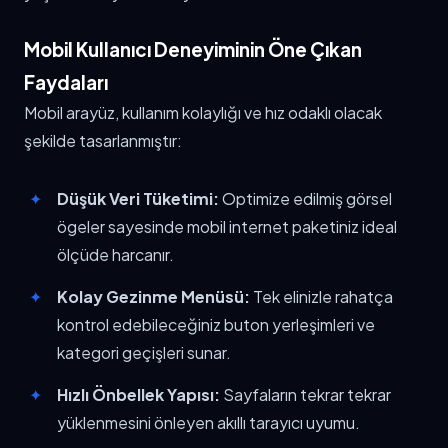
Mobil Kullanıcı Deneyiminin Öne Çıkan
Faydaları
Mobil arayüz, kullanım kolaylığı ve hız odaklı olacak
şekilde tasarlanmıştır:
Düşük Veri Tüketimi:
Optimize edilmiş görsel
ögeler sayesinde mobil internet paketiniz ideal
ölçüde harcanır.
Kolay Gezinme Menüsü:
Tek elinizle rahatça
kontrol edebileceğiniz buton yerleşimleri ve
kategori geçişleri sunar.
Hızlı Önbellek Yapısı:
Sayfaların tekrar tekrar
yüklenmesini önleyen akıllı tarayıcı uyumu.