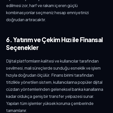
edilmesi zor, harf ve rakam içeren güçlü
kombinasyonlar seçmeniz hesap emniyetinizi
doğrudan artıracaktır.
6. Yatırım ve Çekim Hızı ile Finansal
Seçenekler
Dijital platformların kalitesi ve kullanıcılar tarafından
sevilmesi, mali süreçlerde sunduğu esneklik ve işlem
hızıyla doğrudan ölçülür. Finans birimi tarafından
titizlikle yönetilen sistem, kullanıcılarına popüler dijital
cüzdan yöntemlerinden geleneksel banka kanallarına
kadar oldukça geniş bir transfer yelpazesi sunar.
Yapılan tüm işlemler yüksek koruma çemberinde
tamamlanır.