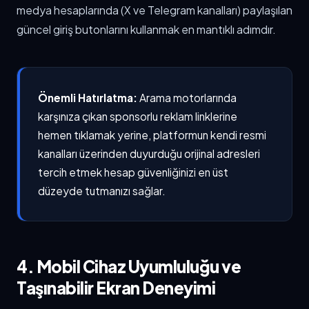
medya hesaplarında (X ve Telegram kanalları) paylaşılan
güncel giriş butonlarını kullanmak en mantıklı adımdır.
Önemli Hatırlatma:
Arama motorlarında
karşınıza çıkan sponsorlu reklam linklerine
hemen tıklamak yerine, platformun kendi resmi
kanalları üzerinden duyurduğu orijinal adresleri
tercih etmek hesap güvenliğinizi en üst
düzeyde tutmanızı sağlar.
4. Mobil Cihaz Uyumluluğu ve
Taşınabilir Ekran Deneyimi