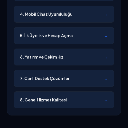
4. Mobil Cihaz Uyumluluğu
→
5. İlk Üyelik ve Hesap Açma
→
6. Yatırım ve Çekim Hızı
→
7. Canlı Destek Çözümleri
→
8. Genel Hizmet Kalitesi
→