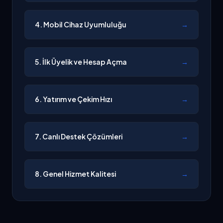
4. Mobil Cihaz Uyumluluğu
→
5. İlk Üyelik ve Hesap Açma
→
6. Yatırım ve Çekim Hızı
→
7. Canlı Destek Çözümleri
→
8. Genel Hizmet Kalitesi
→