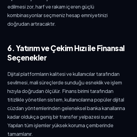
edilmesi zor, harf ve rakam içeren güçlü
kombinasyonlar seçmeniz hesap emniyetinizi
doğrudan artıracaktır.
6. Yatırım ve Çekim Hızı ile Finansal
Seçenekler
Dijital platformların kalitesi ve kullanıcılar tarafından
sevilmesi, mali süreçlerde sunduğu esneklik ve işlem
hızıyla doğrudan ölçülür. Finans birimi tarafından
titizlikle yönetilen sistem, kullanıcılarına popüler dijital
cüzdan yöntemlerinden geleneksel banka kanallarına
kadar oldukça geniş bir transfer yelpazesi sunar.
Yapılan tüm işlemler yüksek koruma çemberinde
tamamlanır.