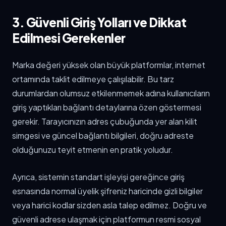
3. Güvenli Giriş Yolları ve Dikkat
Edilmesi Gerekenler
Marka değeri yüksek olan büyük platformlar, internet
ortamında taklit edilmeye çalışılabilir. Bu tarz
durumlardan olumsuz etkilenmemek adına kullanıcıların
giriş yaptıkları bağlantı detaylarına özen göstermesi
gerekir. Tarayıcınızın adres çubuğunda yer alan kilit
simgesi ve güncel bağlantı bilgileri, doğru adreste
olduğunuzu teyit etmenin en pratik yoludur.
Ayrıca, sistemin standart işleyişi gereğince giriş
esnasında normal üyelik şifreniz haricinde gizli bilgiler
veya harici kodlar sizden asla talep edilmez. Doğru ve
güvenli adrese ulaşmak için platformun resmi sosyal