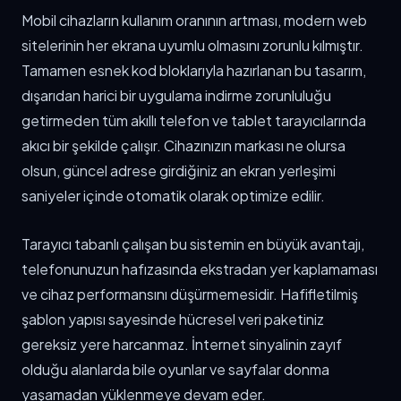
Mobil cihazların kullanım oranının artması, modern web
sitelerinin her ekrana uyumlu olmasını zorunlu kılmıştır.
Tamamen esnek kod bloklarıyla hazırlanan bu tasarım,
dışarıdan harici bir uygulama indirme zorunluluğu
getirmeden tüm akıllı telefon ve tablet tarayıcılarında
akıcı bir şekilde çalışır. Cihazınızın markası ne olursa
olsun, güncel adrese girdiğiniz an ekran yerleşimi
saniyeler içinde otomatik olarak optimize edilir.
Tarayıcı tabanlı çalışan bu sistemin en büyük avantajı,
telefonunuzun hafızasında ekstradan yer kaplamaması
ve cihaz performansını düşürmemesidir. Hafifletilmiş
şablon yapısı sayesinde hücresel veri paketiniz
gereksiz yere harcanmaz. İnternet sinyalinin zayıf
olduğu alanlarda bile oyunlar ve sayfalar donma
yaşamadan yüklenmeye devam eder.