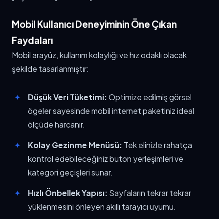
Mobil Kullanıcı Deneyiminin Öne Çıkan
Faydaları
Mobil arayüz, kullanım kolaylığı ve hız odaklı olacak
şekilde tasarlanmıştır:
Düşük Veri Tüketimi:
Optimize edilmiş görsel
ögeler sayesinde mobil internet paketiniz ideal
ölçüde harcanır.
Kolay Gezinme Menüsü:
Tek elinizle rahatça
kontrol edebileceğiniz buton yerleşimleri ve
kategori geçişleri sunar.
Hızlı Önbellek Yapısı:
Sayfaların tekrar tekrar
yüklenmesini önleyen akıllı tarayıcı uyumu.