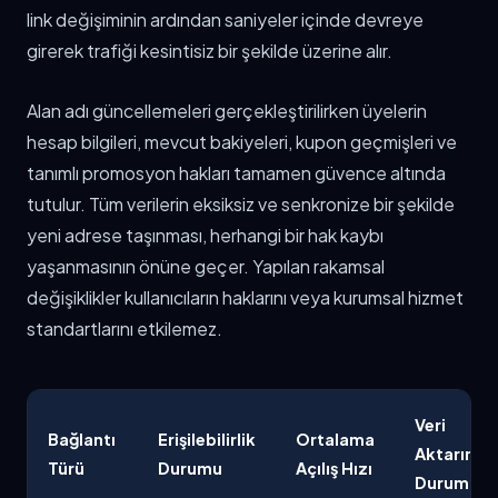
link değişiminin ardından saniyeler içinde devreye
girerek trafiği kesintisiz bir şekilde üzerine alır.
Alan adı güncellemeleri gerçekleştirilirken üyelerin
hesap bilgileri, mevcut bakiyeleri, kupon geçmişleri ve
tanımlı promosyon hakları tamamen güvence altında
tutulur. Tüm verilerin eksiksiz ve senkronize bir şekilde
yeni adrese taşınması, herhangi bir hak kaybı
yaşanmasının önüne geçer. Yapılan rakamsal
değişiklikler kullanıcıların haklarını veya kurumsal hizmet
standartlarını etkilemez.
Veri
Bağlantı
Erişilebilirlik
Ortalama
Aktarım
Türü
Durumu
Açılış Hızı
Durumu