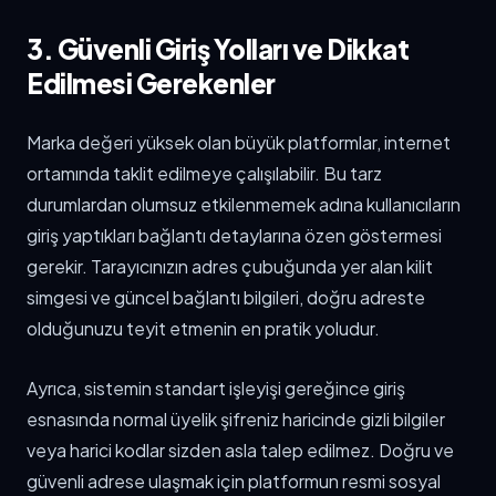
3. Güvenli Giriş Yolları ve Dikkat
Edilmesi Gerekenler
Marka değeri yüksek olan büyük platformlar, internet
ortamında taklit edilmeye çalışılabilir. Bu tarz
durumlardan olumsuz etkilenmemek adına kullanıcıların
giriş yaptıkları bağlantı detaylarına özen göstermesi
gerekir. Tarayıcınızın adres çubuğunda yer alan kilit
simgesi ve güncel bağlantı bilgileri, doğru adreste
olduğunuzu teyit etmenin en pratik yoludur.
Ayrıca, sistemin standart işleyişi gereğince giriş
esnasında normal üyelik şifreniz haricinde gizli bilgiler
veya harici kodlar sizden asla talep edilmez. Doğru ve
güvenli adrese ulaşmak için platformun resmi sosyal