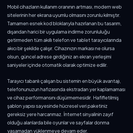
Mobil cihazların kullanım oranının artması, modern web
sitelerinin her ekrana uyumlu olmasını zorunlu kılmıştır.
Tamamen esnek kod bloklarıyla hazırlanan bu tasarım,
dışarıdan harici bir uygulama indirme zorunluluğu
getirmeden tüm akıllı telefon ve tablet tarayıcılarında
akıcı bir şekilde çalışır. Cihazınızın markası ne olursa
olsun, güncel adrese girdiğiniz an ekran yerleşimi
saniyeler içinde otomatik olarak optimize edilir.
Tarayıcı tabanlı çalışan bu sistemin en büyük avantajı,
telefonunuzun hafızasında ekstradan yer kaplamaması
ve cihaz performansını düşürmemesidir. Hafifletilmiş
şablon yapısı sayesinde hücresel veri paketiniz
gereksiz yere harcanmaz. İnternet sinyalinin zayıf
olduğu alanlarda bile oyunlar ve sayfalar donma
yaşamadan yüklenmeye devam eder.