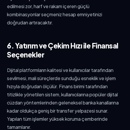
edilmesi zor, harf ve rakam içeren güçlü
kombinasyonlar seçmeniz hesap emniyetinizi
doğrudan artıracaktır.
6. Yatırım ve Çekim Hızı ile Finansal
Seçenekler
Dijital platformların kalitesi ve kullanıcılar tarafından
sevilmesi, mali süreçlerde sunduğu esneklik ve işlem
hızıyla doğrudan ölçülür. Finans birimi tarafından
titizlikle yönetilen sistem, kullanıcılarına popüler dijital
cüzdan yöntemlerinden geleneksel banka kanallarına
kadar oldukça geniş bir transfer yelpazesi sunar.
Yapılan tüm işlemler yüksek koruma çemberinde
tamamlanır.