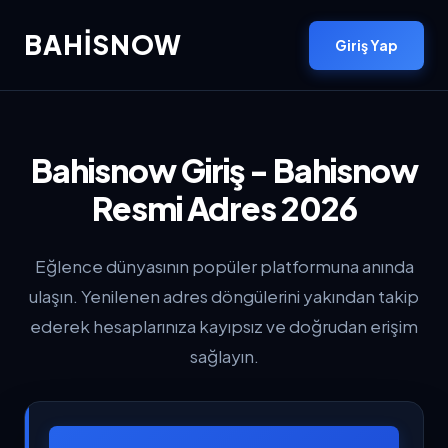
BAHISNOW
Giriş Yap
Bahisnow Giriş - Bahisnow
Resmi Adres 2026
Eğlence dünyasının popüler platformuna anında
ulaşın. Yenilenen adres döngülerini yakından takip
ederek hesaplarınıza kayıpsız ve doğrudan erişim
sağlayın.