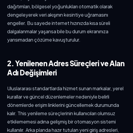
dağıtımları, bölgesel yoğunlukları otomatik olarak
dengeleyerek veri akışının kesintiye uğramasını
engeller. Bu sayede internet hızınızda kısa süreli
dalgalanmalar yaşansa bile bu durum ekranınıza
yansımadan çözüme kavuşturulur.
2. Yenilenen Adres Süreçleri ve Alan
Adı Değişimleri
Uluslararası standartlarda hizmet sunan markalar, yerel
kurallar ve güncel düzenlemeler nedeniyle belirli
dönemlerde erişim linklerini güncellemek durumunda
kalır. This yenileme süreçlerinin kullanıcıları olumsuz
etkilememesi adına gelişmiş bir otomasyon sistemi
kullanılır. Arka planda hazır tutulan yeni giriş adresleri,