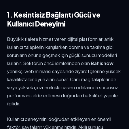
1. Kesintisiz Bağlantı Gücü ve
Kullanıcı Deneyimi
Büyük kitlelere hizmet veren dijital platformlar, anlık
kullanıcı taleplerini karşılarken donma ve takılma gibi
sorunların önüne geçmek için güçlü sunucu modelleri
kullanır. Sektörün öncü isimlerinden olan
Bahisnow
,
yenilikçi web mimarisi sayesinde ziyaretçilerine yüksek
kararlılıkta bir oyun alanı sunar. Canlı maç takiplerinde
veya yüksek çözünürlüklü casino odalarında sorunsuz
performans elde edilmesi doğrudan bu kaliteli yapı ile
ilgilidir.
Kullanıcı deneyimini doğrudan etkileyen en önemli
faktör, sayfaların yüklenme hızıdır. Akıllı sunucu