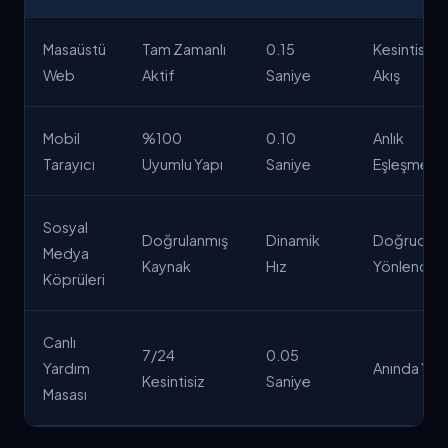
Masaüstü
Tam Zamanlı
0.15
Kesintisiz
Web
Aktif
Saniye
Akış
Mobil
%100
0.10
Anlık
Tarayıcı
Uyumlu Yapı
Saniye
Eşleşme
Sosyal
Doğrulanmış
Dinamik
Doğrudan
Medya
Kaynak
Hız
Yönlendir
Köprüleri
Canlı
7/24
0.05
Yardım
Anında Yanı
Kesintisiz
Saniye
Masası