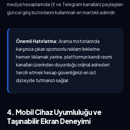
medya hesaplarında (X ve Telegram kanalları) paylaşılan
güncel giriş butonlarını kullanmak en mantıklı adımdır.
Önemli Hatırlatma:
Arama motorlarında
karşınıza çıkan sponsorlu reklam linklerine
hemen tıklamak yerine, platformun kendi resmi
kanalları üzerinden duyurduğu orijinal adresleri
tercih etmek hesap güvenliğinizi en üst
düzeyde tutmanızı sağlar.
4. Mobil Cihaz Uyumluluğu ve
Taşınabilir Ekran Deneyimi