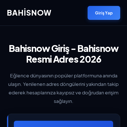
BAHISNOW
Giriş Yap
Bahisnow Giriş - Bahisnow
Resmi Adres 2026
Eğlence dünyasının popüler platformuna anında
ulaşın. Yenilenen adres döngülerini yakından takip
ederek hesaplarınıza kayıpsız ve doğrudan erişim
sağlayın.