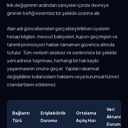
link değişiminin ardından saniyeler içinde devreye
girerek trafiği kesintisiz bir şekilde üzerine alır.
Alan adı güncellemeleri gerçekleştirilirken üyelerin
hesap bilgileri, mevcut bakiyeleri, kupon geçmişleri ve
tanımlı promosyon hakları tamamen güvence altında
tutulur. Tüm verilerin eksiksiz ve senkronize bir şekilde
yeni adrese taşınması, herhangi bir hak kaybı
yaşanmasının önüne geçer. Yapılan rakamsal
değişiklikler kullanıcıların haklarını veya kurumsal hizmet
standartlarını etkilemez.
Veri
Bağlantı
Erişilebilirlik
Ortalama
Aktarım
Türü
Durumu
Açılış Hızı
Durumu