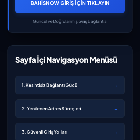
BAHISNOW GIRIŞ İÇIN TIKLAYIN
Güncel ve Doğrulanmış Giriş Bağlantısı
Sayfa İçi Navigasyon Menüsü
1. Kesintisiz Bağlantı Gücü
→
2. Yenilenen Adres Süreçleri
→
3. Güvenli Giriş Yolları
→