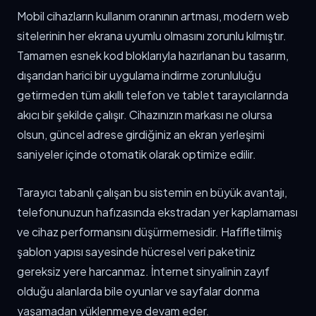
Mobil cihazların kullanım oranının artması, modern web
sitelerinin her ekrana uyumlu olmasını zorunlu kılmıştır.
Tamamen esnek kod bloklarıyla hazırlanan bu tasarım,
dışarıdan harici bir uygulama indirme zorunluluğu
getirmeden tüm akıllı telefon ve tablet tarayıcılarında
akıcı bir şekilde çalışır. Cihazınızın markası ne olursa
olsun, güncel adrese girdiğiniz an ekran yerleşimi
saniyeler içinde otomatik olarak optimize edilir.
Tarayıcı tabanlı çalışan bu sistemin en büyük avantajı,
telefonunuzun hafızasında ekstradan yer kaplamaması
ve cihaz performansını düşürmemesidir. Hafifletilmiş
şablon yapısı sayesinde hücresel veri paketiniz
gereksiz yere harcanmaz. İnternet sinyalinin zayıf
olduğu alanlarda bile oyunlar ve sayfalar donma
yaşamadan yüklenmeye devam eder.