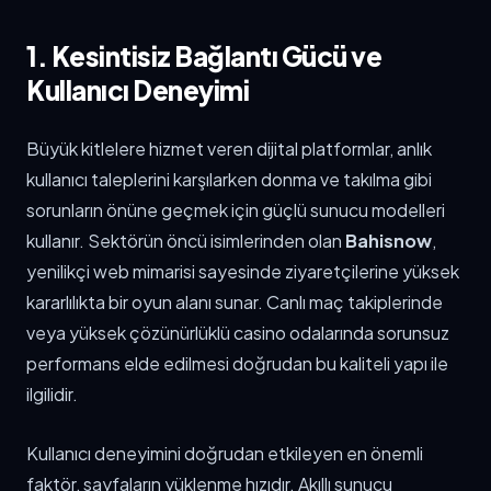
1. Kesintisiz Bağlantı Gücü ve
Kullanıcı Deneyimi
Büyük kitlelere hizmet veren dijital platformlar, anlık
kullanıcı taleplerini karşılarken donma ve takılma gibi
sorunların önüne geçmek için güçlü sunucu modelleri
kullanır. Sektörün öncü isimlerinden olan
Bahisnow
,
yenilikçi web mimarisi sayesinde ziyaretçilerine yüksek
kararlılıkta bir oyun alanı sunar. Canlı maç takiplerinde
veya yüksek çözünürlüklü casino odalarında sorunsuz
performans elde edilmesi doğrudan bu kaliteli yapı ile
ilgilidir.
Kullanıcı deneyimini doğrudan etkileyen en önemli
faktör, sayfaların yüklenme hızıdır. Akıllı sunucu