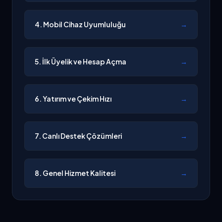
4. Mobil Cihaz Uyumluluğu
→
5. İlk Üyelik ve Hesap Açma
→
6. Yatırım ve Çekim Hızı
→
7. Canlı Destek Çözümleri
→
8. Genel Hizmet Kalitesi
→