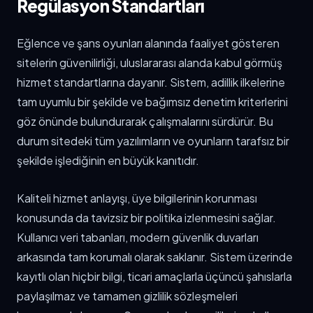
Regülasyon Standartları
Eğlence ve şans oyunları alanında faaliyet gösteren
sitelerin güvenilirliği, uluslararası alanda kabul görmüş
hizmet standartlarına dayanır. Sistem, adillik ilkelerine
tam uyumlu bir şekilde ve bağımsız denetim kriterlerini
göz önünde bulundurarak çalışmalarını sürdürür. Bu
durum sitedeki tüm yazılımların ve oyunların tarafsız bir
şekilde işlediğinin en büyük kanıtıdır.
Kaliteli hizmet anlayışı, üye bilgilerinin korunması
konusunda da tavizsiz bir politika izlenmesini sağlar.
Kullanıcı veri tabanları, modern güvenlik duvarları
arkasında tam korumalı olarak saklanır. Sistem üzerinde
kayıtlı olan hiçbir bilgi, ticari amaçlarla üçüncü şahıslarla
paylaşılmaz ve tamamen gizlilik sözleşmeleri