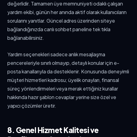
değerlidir. Tamamen üye memnuniyeti odaklı çalışan
yardım ekibi, günün her anında aktif olarak kullanıcıların
sorularını yanıtlar. Güncel adres üzerinden siteye
bağlandığınızda canlı sohbet paneline tek tıkla
bağlanabilirsiniz.
Yardım seçenekleri sadece anlık mesajlaşma
pencereleriyle sınırlı olmayıp, detaylı konular için e-
posta kanallarıyla da desteklenir. Konusunda deneyimli
müşteri hizmetleri kadrosu; üyelik onayları, finansal
süreç yönlendirmeleri veya merak ettiğiniz kurallar
hakkında hazır şablon cevaplar yerine size özel ve
yapıcı çözümler üretir.
8. Genel Hizmet Kalitesi ve